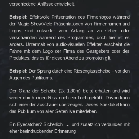
verschiedene Anlässe entwickelt.
Beispiel:
Effektvolle Präsentation des Firmenlogos während
der Magie-Show.Viele Präsentationen von Firmennamen und
Logos sind entweder vom Anfang an zu sehen oder
verschwinden während des Programmes, doch hier ist es
anders. Untermalt von audio-visuellen Effekten erscheint die
Fahne mit dem Logo der Firma des Gastgebers oder des
Produktes, das es für diesen Abend zu promoten gilt.
Beispiel:
Der Sprung durch eine Riesenglasscheibe – vor den
Augen des Publikums.
Der Glanz der Scheibe (2x 1,80m) bleibt erhalten und wird
weder durch einen Riss noch ein Loch getrübt. Davon kann
sich einer der Zuschauer überzeugen. Dieses Spektakel kann
das Publikum von allen Seiten live miterleben.
Ein Eyecatcher? Sicherlich! … und zusätzlich verbunden mit
einer beeindruckenden Erinnerung.